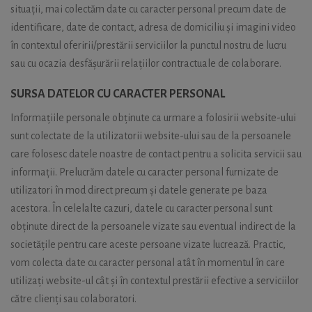
situații, mai colectăm date cu caracter personal precum date de
identificare, date de contact, adresa de domiciliu și imagini video
în contextul oferirii/prestării serviciilor la punctul nostru de lucru
sau cu ocazia desfășurării relațiilor contractuale de colaborare.
SURSA DATELOR CU CARACTER PERSONAL
Informațiile personale obținute ca urmare a folosirii website-ului
sunt colectate de la utilizatorii website-ului sau de la persoanele
care folosesc datele noastre de contact pentru a solicita servicii sau
informații. Prelucrăm datele cu caracter personal furnizate de
utilizatori în mod direct precum și datele generate pe baza
acestora. În celelalte cazuri, datele cu caracter personal sunt
obținute direct de la persoanele vizate sau eventual indirect de la
societățile pentru care aceste persoane vizate lucrează. Practic,
vom colecta date cu caracter personal atât în momentul în care
utilizați website-ul cât și în contextul prestării efective a serviciilor
către clienți sau colaboratori.