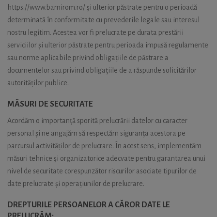
https://www.bamirom.ro/ și ulterior păstrate pentru o perioadă
determinată în conformitate cu prevederile legale sau interesul
nostru legitim. Acestea vor fi prelucrate pe durata prestării
serviciilor și ulterior păstrate pentru perioada impusă regulamente
sau norme aplicabile privind obligațiile de păstrare a
documentelor sau privind obligațiile de a răspunde solicitărilor
autorităților publice.
MĂSURI DE SECURITATE
Acordăm o importanță sporită prelucrării datelor cu caracter
personal și ne angajăm să respectăm siguranța acestora pe
parcursul activităților de prelucrare. În acest sens, implementăm
măsuri tehnice și organizatorice adecvate pentru garantarea unui
nivel de securitate corespunzător riscurilor asociate tipurilor de
date prelucrate și operațiunilor de prelucrare.
DREPTURILE PERSOANELOR A CĂROR DATE LE
PRELUCRĂM: