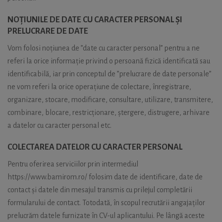
NOȚIUNILE DE DATE CU CARACTER PERSONAL ȘI
PRELUCRARE DE DATE
Vom folosi noțiunea de ”date cu caracter personal” pentru a ne
referi la orice informație privind o persoană fizică identificată sau
identificabilă, iar prin conceptul de ”prelucrare de date personale”
ne vom referi la orice operațiune de colectare, înregistrare,
organizare, stocare, modificare, consultare, utilizare, transmitere,
combinare, blocare, restricționare, ștergere, distrugere, arhivare
a datelor cu caracter personal etc.
COLECTAREA DATELOR CU CARACTER PERSONAL
Pentru oferirea serviciilor prin intermediul
https://www.bamirom.ro/ folosim date de identificare, date de
contact și datele din mesajul transmis cu prilejul completării
formularului de contact. Totodată, în scopul recrutării angajaților
prelucrăm datele furnizate în CV-ul aplicantului. Pe lângă aceste