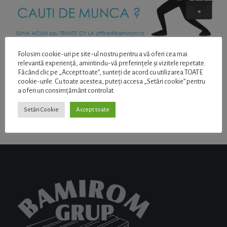
Folosim cookie-uri pe site-ul nostru pentru a vă oferi cea mai
relevantă experiență, amintindu-vă preferințele și vizitele repetate.
Făcând clic pe „Accept toate”, sunteți de acord cu utilizarea TOATE
cookie-urile. Cu toate acestea, puteți accesa „Setări cookie” pentru
a oferi un consimțământ controlat.
Setări Cookie
Accept toate