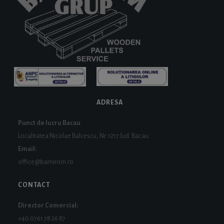
ADRESA
Punct de lucru Bacau
Localitatea Nicolae Balcescu, Nr. 1217 Jud. Bacau
Email:
office@bamirom.ro
CONTACT
Director Comercial:
+40 0761 78 26 87