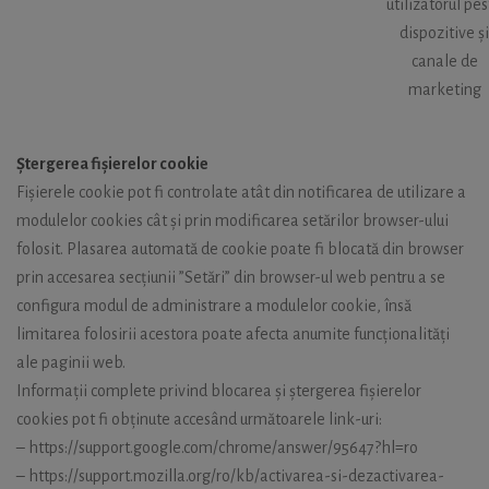
utilizatorul pe
dispozitive și
canale de
marketing
Ștergerea fișierelor cookie
Fișierele cookie pot fi controlate atât din notificarea de utilizare a
modulelor cookies cât și prin modificarea setărilor browser-ului
folosit. Plasarea automată de cookie poate fi blocată din browser
prin accesarea secțiunii ”Setări” din browser-ul web pentru a se
configura modul de administrare a modulelor cookie, însă
limitarea folosirii acestora poate afecta anumite funcționalități
ale paginii web.
Informații complete privind blocarea și ștergerea fișierelor
cookies pot fi obținute accesând următoarele link-uri:
– https://support.google.com/chrome/answer/95647?hl=ro
– https://support.mozilla.org/ro/kb/activarea-si-dezactivarea-