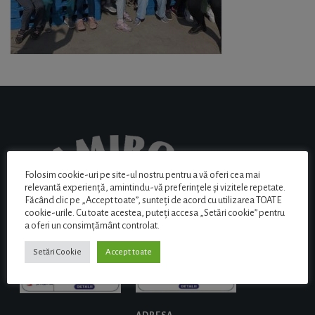
Folosim cookie-uri pe site-ul nostru pentru a vă oferi cea mai
relevantă experiență, amintindu-vă preferințele și vizitele repetate.
Făcând clic pe „Accept toate”, sunteți de acord cu utilizarea TOATE
cookie-urile. Cu toate acestea, puteți accesa „Setări cookie” pentru
a oferi un consimțământ controlat.
Setări Cookie
Accept toate