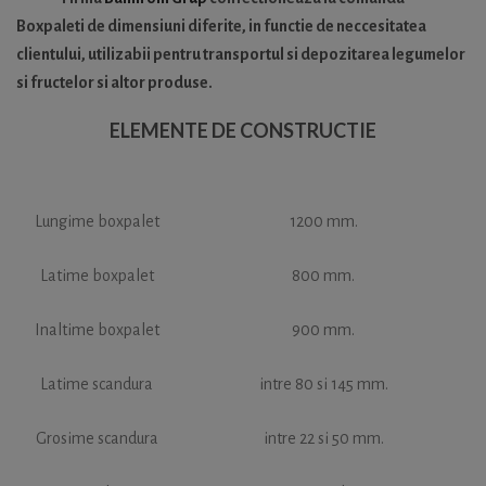
Boxpaleti de dimensiuni diferite, in functie de neccesitatea
clientului, utilizabii pentru transportul si depozitarea legumelor
si fructelor si altor produse.
ELEMENTE DE CONSTRUCTIE
Lungime boxpalet
1200 mm.
Latime boxpalet
800 mm.
Inaltime boxpalet
900 mm.
Latime scandura
intre 80 si 145 mm.
Grosime scandura
intre 22 si 50 mm.