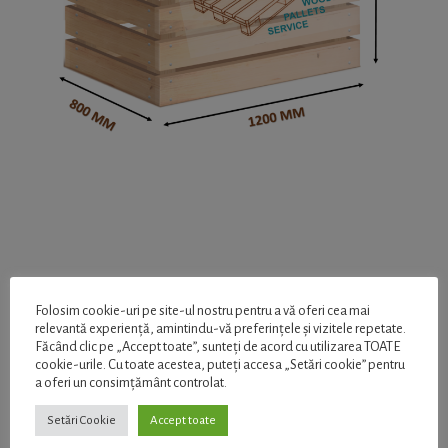
Folosim cookie-uri pe site-ul nostru pentru a vă oferi cea mai
relevantă experiență, amintindu-vă preferințele și vizitele repetate.
Făcând clic pe „Accept toate”, sunteți de acord cu utilizarea TOATE
cookie-urile. Cu toate acestea, puteți accesa „Setări cookie” pentru
a oferi un consimțământ controlat.
Setări Cookie
Accept toate