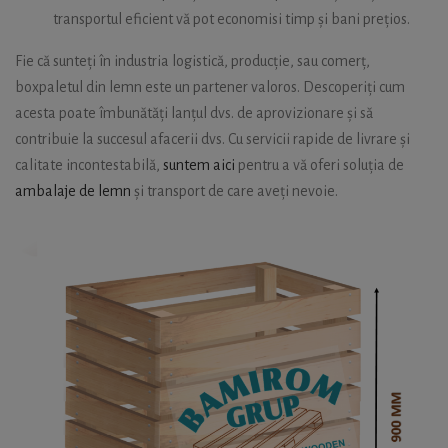
transportul eficient vă pot economisi timp și bani prețios.
Fie că sunteți în industria logistică, producție, sau comerț,
boxpaletul din lemn este un partener valoros. Descoperiți cum
acesta poate îmbunătăți lanțul dvs. de aprovizionare și să
contribuie la succesul afacerii dvs. Cu servicii rapide de livrare și
calitate incontestabilă,
suntem aici
pentru a vă oferi soluția de
ambalaje de lemn
și transport de care aveți nevoie.