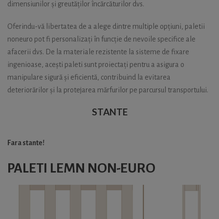
dimensiunilor și greutăților încărcăturilor dvs.
Oferindu-vă libertatea de a alege dintre multiple opțiuni, paletii
noneuro pot fi personalizați în funcție de nevoile specifice ale
afacerii dvs. De la materiale rezistente la sisteme de fixare
ingenioase, acești paleti sunt proiectați pentru a asigura o
manipulare sigură și eficientă, contribuind la evitarea
deteriorărilor și la protejarea mărfurilor pe parcursul transportului.
STANTE
Fara stante!
PALETI LEMN NON-EURO