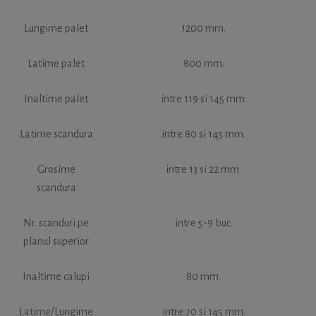
Lungime palet
1200 mm.
Latime palet
800 mm.
Inaltime palet
intre 119 si 145 mm.
Latime scandura
intre 80 si 145 mm.
Grosime
intre 13 si 22 mm.
scandura
Nr. scanduri pe
intre 5-9 buc.
planul superior
Inaltime calupi
80 mm.
Latime/Lungime
intre 70 si 145 mm.