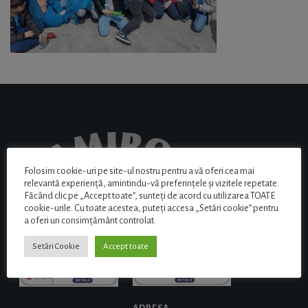
Folosim cookie-uri pe site-ul nostru pentru a vă oferi cea mai
relevantă experiență, amintindu-vă preferințele și vizitele repetate.
Făcând clic pe „Accept toate”, sunteți de acord cu utilizarea TOATE
cookie-urile. Cu toate acestea, puteți accesa „Setări cookie” pentru
a oferi un consimțământ controlat.
Setări Cookie
Accept toate