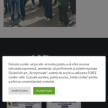
Folosim cookie-uri pe site-ul nostru pentru a vă oferi cea mai
relevantă experiență, amintindu-vă preferințele și vizitele repetate.
Făcând clic pe „Accept toate”, sunteți de acord cu utilizarea TOATE
cookie-urile. Cu toate acestea, puteți accesa „Setări cookie” pentru
a oferi un consimțământ controlat.
Setări Cookie
Accept toate