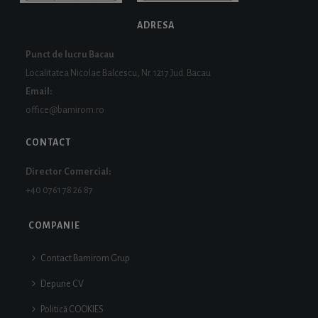
ADRESA
Punct de lucru Bacau
Localitatea Nicolae Balcescu, Nr. 1217 Jud. Bacau
Email:
office@bamirom.ro
CONTACT
Director Comercial:
+40 0761 78 26 87
COMPANIE
Contact Bamirom Grup
Depune CV
Politică COOKIES