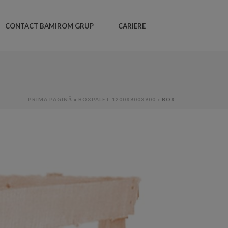
CONTACT BAMIROM GRUP
CARIERE
PRIMA PAGINĂ
»
BOXPALET 1200X800X900
»
BOX