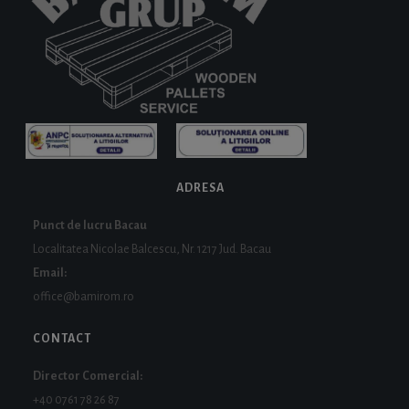
ADRESA
Punct de lucru Bacau
Localitatea Nicolae Balcescu, Nr. 1217 Jud. Bacau
Email:
office@bamirom.ro
CONTACT
Director Comercial:
+40 0761 78 26 87