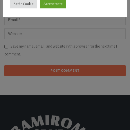
Setări Cookie
Accept toate
Save my name, email, and website in this browser for the next time I
comment.