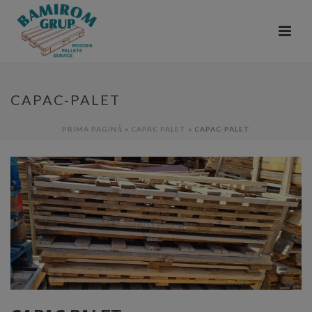
CAPAC-PALET
PRIMA PAGINĂ
»
CAPAC PALET
»
CAPAC-PALET